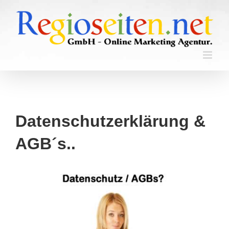
Skip
to
content
Datenschutzerklärung &
AGB´s..