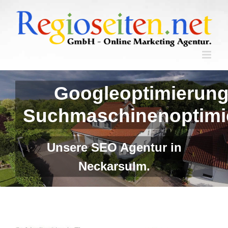
Skip
to
content
Googleoptimierung
Suchmaschinenoptimi
Unsere SEO Agentur in
Neckarsulm.