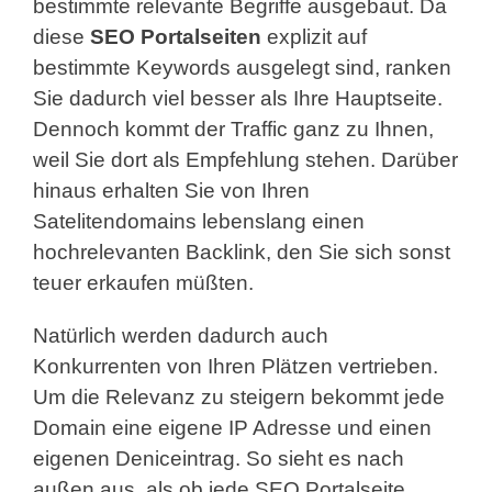
bestimmte relevante Begriffe ausgebaut. Da
diese
SEO Portalseiten
explizit auf
bestimmte Keywords ausgelegt sind, ranken
Sie dadurch viel besser als Ihre Hauptseite.
Dennoch kommt der Traffic ganz zu Ihnen,
weil Sie dort als Empfehlung stehen. Darüber
hinaus erhalten Sie von Ihren
Satelitendomains lebenslang einen
hochrelevanten Backlink, den Sie sich sonst
teuer erkaufen müßten.
Natürlich werden dadurch auch
Konkurrenten von Ihren Plätzen vertrieben.
Um die Relevanz zu steigern bekommt jede
Domain eine eigene IP Adresse und einen
eigenen Deniceintrag. So sieht es nach
außen aus, als ob jede SEO Portalseite