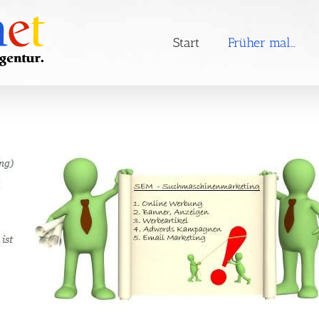
Start
Früher mal…