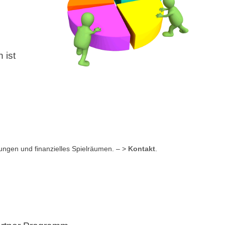
 ist
ungen und finanzielles Spielräumen. – >
Kontakt
.