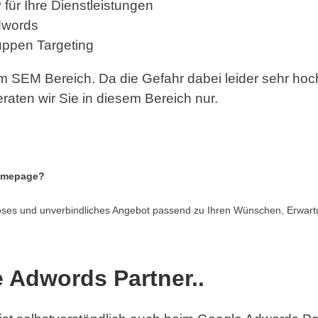
y für Ihre Dienstleistungen
dwords
uppen Targeting
 SEM Bereich. Da die Gefahr dabei leider sehr hoch
ten wir Sie in diesem Bereich nur.
Homepage?
nloses und unverbindliches Angebot passend zu Ihren Wünschen, Erwart
 Adwords Partner..