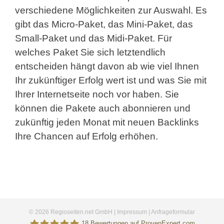
verschiedene Möglichkeiten zur Auswahl. Es
gibt das Micro-Paket, das Mini-Paket, das
Small-Paket und das Midi-Paket. Für
welches Paket Sie sich letztendlich
entscheiden hängt davon ab wie viel Ihnen
Ihr zukünftiger Erfolg wert ist und was Sie mit
Ihrer Internetseite noch vor haben. Sie
können die Pakete auch abonnieren und
zukünftig jeden Monat mit neuen Backlinks
Ihre Chancen auf Erfolg erhöhen.
©
2026 Regioseiten.net GmbH |
Impressum
|
Anfrageformular
18
Bewertungen auf ProvenExpert.com