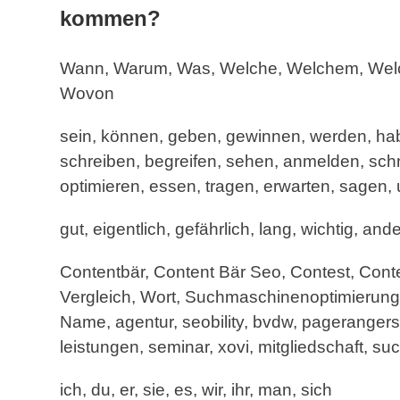
kommen?
Wann, Warum, Was, Welche, Welchem, Welche
Wovon
sein, können, geben, gewinnen, werden, habe
schreiben, begreifen, sehen, anmelden, sch
optimieren, essen, tragen, erwarten, sagen, u
gut, eigentlich, gefährlich, lang, wichtig, ande
Contentbär, Content Bär Seo, Contest, Conten
Vergleich, Wort, Suchmaschinenoptimierung, 
Name, agentur, seobility, bvdw, pagerangers
leistungen, seminar, xovi, mitgliedschaft, s
ich, du, er, sie, es, wir, ihr, man, sich