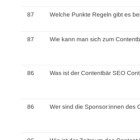
87
Welche
Punkte Regeln
gibt
es
be
87
Wie
kann
man
sich
zum
Contentb
86
Was
ist
der
Contentbär
SEO
Cont
86
Wer
sind
die Sponsor:innen des