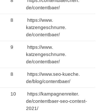
8
https://contentbaerchen.
de/contentbaer/
8
https://www.
katzengeschnurre.
de/contentbaer/
9
https://www.
katzengeschnurre.
de/contentbaer/
8
https://www.
seo-kueche.
de/blog/contentbaer/
10
https://kampagnenreiter.
de/contentbaer-seo-contest-
2021/