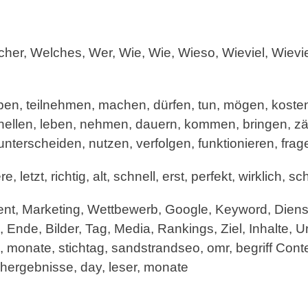
r, Welches, Wer, Wie, Wie, Wieso, Wieviel, Wievi
n, teilnehmen, machen, dürfen, tun, mögen, kosten, 
nellen, leben, nehmen, dauern, kommen, bringen, zä
nterscheiden, nutzen, verfolgen, funktionieren, frage
re, letzt, richtig, alt, schnell, erst, perfekt, wirklich
t, Marketing, Wettbewerb, Google, Keyword, Dienstle
Ende, Bilder, Tag, Media, Rankings, Ziel, Inhalte,
, monate, stichtag, sandstrandseo, omr, begriff Cont
uchergebnisse, day, leser, monate