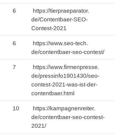
6
https://tierpraeparator.
de/Contentbaer-SEO-
Contest-2021
6
https://www.
seo-tech.
de/contentbaer-seo-contest/
7
https://www.
firmenpresse.
de/pressinfo1901430/seo-
contest-2021-was-ist-der-
contentbaer.
html
10
https://kampagnenreiter.
de/contentbaer-seo-contest-
2021/