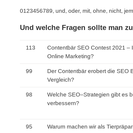
0123456789, und, oder, mit, ohne, nicht, je
Und welche Fragen sollte man zu
113
Contentbär
SEO
Contest
2021
– 
Online
Marketing
?
99
Der
Contentbär
erobert die
SEO
B
Vergleich
?
98
Welche
SEO
–
Strategien
gibt
es
b
verbessern?
95
Warum
machen
wir
als Tierpräpar