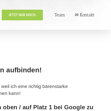
Team
✉ Kontakt
JETZT NUR NOCH:
en aufbinden!
 weil ich eine richtig bärenstarke
mmen kann!
oben / auf Platz 1 bei Google zu