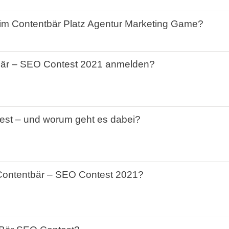
im
Contentbär
Platz Agentur Marketing Game?
är
–
SEO
Contest
2021
anmelden
?
est
–
und
worum
geht
es
dabei?
Contentbär
–
SEO
Contest
2021
?