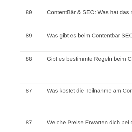
89
ContentBär
&
SEO
:
Was
hat
das
89
Was
gibt
es
beim
Contentbär
SE
88
Gibt
es
bestimmte Regeln beim
C
87
Was
kostet
die Teilnahme am
Con
87
Welche
Preise
Erwarten
dich
bei