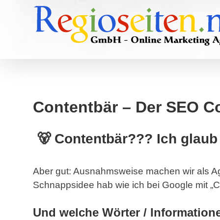
Skip
to
content
Contentbär – Der SEO Co
🐻 Contentbär??? Ich glaub 
Aber gut: Ausnahmsweise machen wir als A
Schnappsidee hab wie ich bei Google mit „C
Und welche Wörter / Information