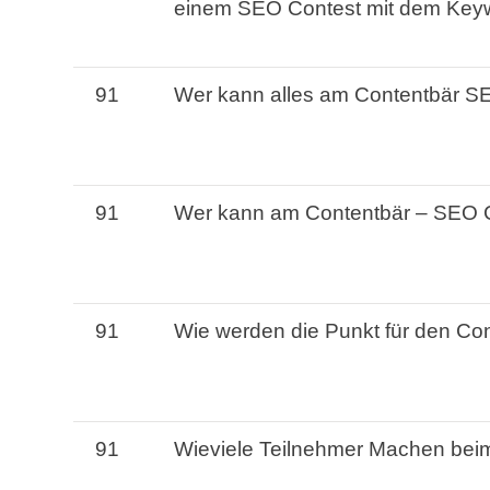
einem
SEO
Contest
mit
dem
Key
91
Wer
kann
alles am
Contentbär
S
91
Wer
kann
am
Contentbär
–
SEO
91
Wie
werden
die
Punkt
für den
Con
91
Wieviele
Teilnehmer
Machen bei