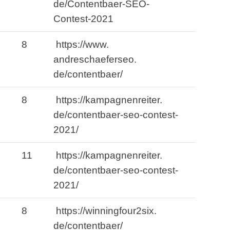
de/Contentbaer-SEO-
Contest-2021
8
https://www.
andreschaeferseo.
de/contentbaer/
8
https://kampagnenreiter.
de/contentbaer-seo-contest-
2021/
11
https://kampagnenreiter.
de/contentbaer-seo-contest-
2021/
8
https://winningfour2six.
de/contentbaer/