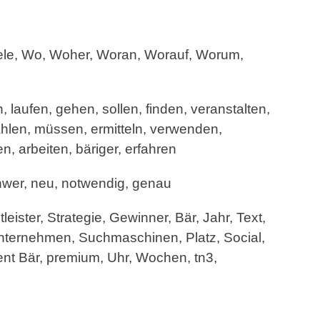
ele, Wo, Woher, Woran, Worauf, Worum,
laufen, gehen, sollen, finden, veranstalten,
hlen, müssen, ermitteln, verwenden,
n, arbeiten, bäriger, erfahren
, schwer, neu, notwendig, genau
ister, Strategie, Gewinner, Bär, Jahr, Text,
 Unternehmen, Suchmaschinen, Platz, Social,
ent Bär, premium, Uhr, Wochen, tn3,