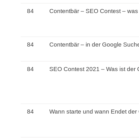
84
Contentbär
–
SEO
Contest
–
was
84
Contentbär
– in der Google Such
84
SEO
Contest
2021
–
Was
ist
der
84
Wann
starte
und
wann
Endet der