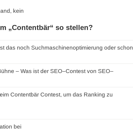
mand, kein
m „Contentbär“ so stellen?
Ist das noch
Suchmaschinenoptimierung
oder
schon
ühne –
Was
ist
der
SEO
–
Contest
von
SEO
–
eim
Contentbär
Contest
, um das
Ranking
zu
ation bei