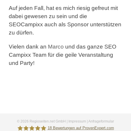
Auf jeden Fall, hat es mich riesig gefreut mit
dabei gewesen zu sein und die
SEOCampixx auch als Sponsor unterstützen
zu dürfen.
Vielen dank an
Marco
und das ganze SEO
Campixx Team für die geile Veranstaltung
und Party!
©
2026 Regioseiten.net GmbH |
Impressum
|
Anfrageformular
18
Bewertungen auf ProvenExpert.com