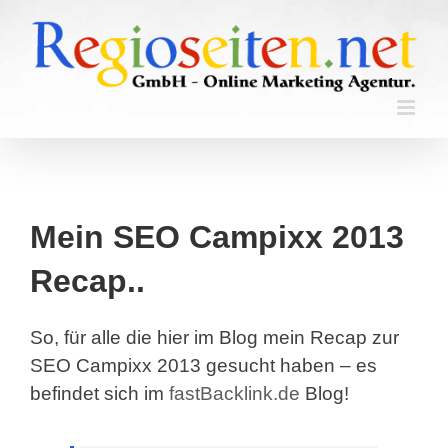
Skip
to
content
Mein SEO Campixx 2013
Recap..
So, für alle die hier im Blog mein Recap zur
SEO Campixx 2013 gesucht haben – es
befindet sich im
fastBacklink.de
Blog!