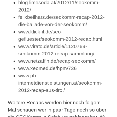
blog.limesoda.at/2012/11/seokomm-
2012/
felixbeilharz.de/seokomm-recap-2012-
die-ballade-von-der-seokomm/
www.klick-it.de/seo-
gefluester/seokomm-2012-recap.html
www.virato.de/article/1120769-
seokomm-2012-recap-sammlung/
www.netzaffin.de/recap-seokomm/
www.xeomed.de/hpm/736
www.pb-
internetdienstleistungen.at/seokomm-
2012-recap-aus-tirol/
Weitere Recaps werden hier noch folgen!
Mal schauen wer in paar Tage noch so über