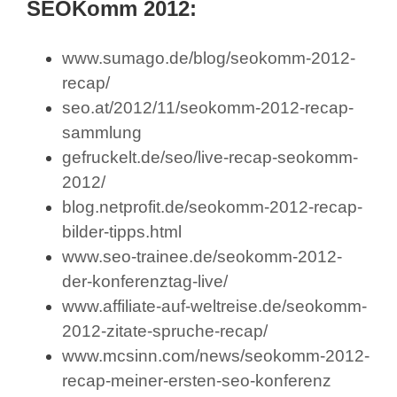
SEOKomm 2012:
www.sumago.de/blog/seokomm-2012-
recap/
seo.at/2012/11/seokomm-2012-recap-
sammlung
gefruckelt.de/seo/live-recap-seokomm-
2012/
blog.netprofit.de/seokomm-2012-recap-
bilder-tipps.html
www.seo-trainee.de/seokomm-2012-
der-konferenztag-live/
www.affiliate-auf-weltreise.de/seokomm-
2012-zitate-spruche-recap/
www.mcsinn.com/news/seokomm-2012-
recap-meiner-ersten-seo-konferenz