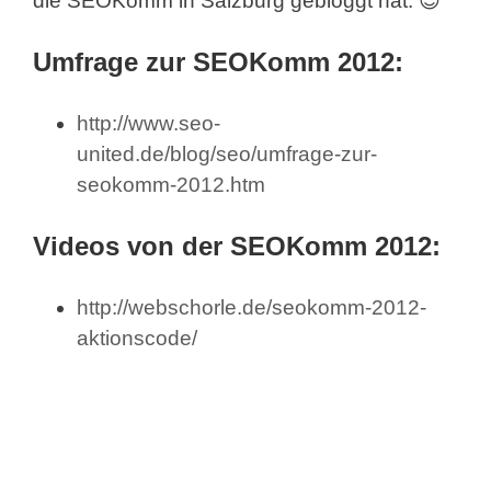
die SEOKomm in Salzburg gebloggt hat. 😉
Umfrage zur SEOKomm 2012:
http://www.seo-
united.de/blog/seo/umfrage-zur-
seokomm-2012.htm
Videos von der SEOKomm 2012:
http://webschorle.de/seokomm-2012-
aktionscode/