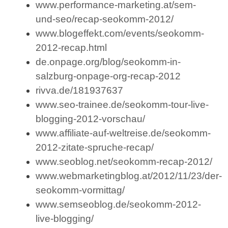
www.performance-marketing.at/sem-
und-seo/recap-seokomm-2012/
www.blogeffekt.com/events/seokomm-
2012-recap.html
de.onpage.org/blog/seokomm-in-
salzburg-onpage-org-recap-2012
rivva.de/181937637
www.seo-trainee.de/seokomm-tour-live-
blogging-2012-vorschau/
www.affiliate-auf-weltreise.de/seokomm-
2012-zitate-spruche-recap/
www.seoblog.net/seokomm-recap-2012/
www.webmarketingblog.at/2012/11/23/der-
seokomm-vormittag/
www.semseoblog.de/seokomm-2012-
live-blogging/