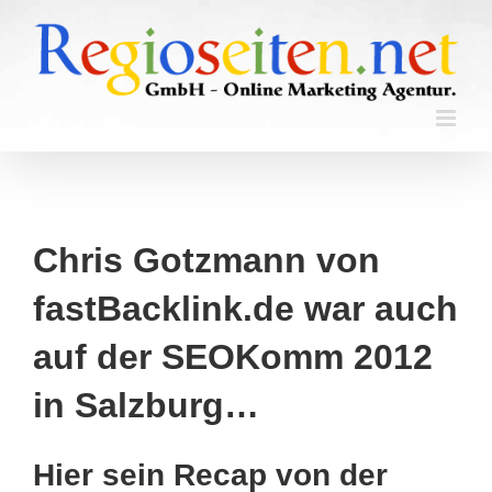
Skip
to
content
Chris Gotzmann von
fastBacklink.de war auch
auf der SEOKomm 2012
in Salzburg…
Hier sein Recap von der