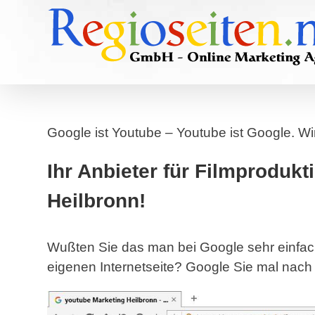
Skip
to
content
Google ist Youtube – Youtube ist Google. 
Ihr Anbieter für Filmproduk
Heilbronn!
Wußten Sie das man bei Google sehr einfach 
eigenen Internetseite? Google Sie mal nach