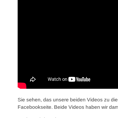
Sie sehen, das unsere beiden Videos zu di
Facebookseite. Beide Videos haben wir dama