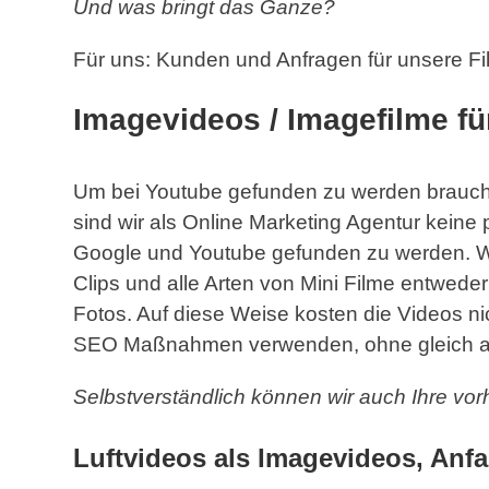
Und was bringt das Ganze?
Für uns: Kunden und Anfragen für unsere F
Imagevideos / Imagefilme fü
Um bei Youtube gefunden zu werden braucht
sind wir als Online Marketing Agentur keine
Google und Youtube gefunden zu werden. Wi
Clips und alle Arten von Mini Filme entwede
Fotos. Auf diese Weise kosten die Videos n
SEO Maßnahmen verwenden, ohne gleich all
Selbstverständlich können wir auch Ihre v
Luftvideos als Imagevideos, An