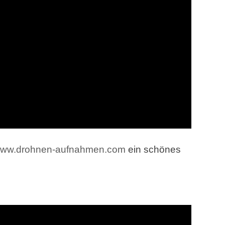
ww.drohnen-aufnahmen.com
ein schönes