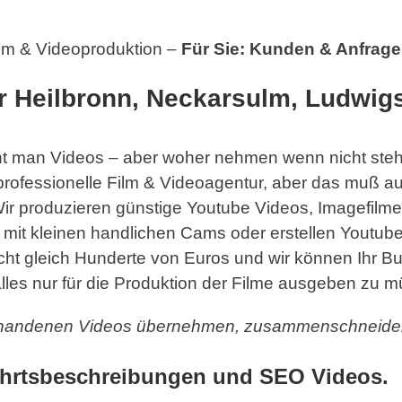
ilm & Videoproduktion –
Für Sie: Kunden & Anfragen
r Heilbronn, Neckarsulm, Ludwigs
 man Videos – aber woher nehmen wenn nicht stehle
 professionelle Film & Videoagentur, aber das muß a
r produzieren günstige Youtube Videos, Imagefilme
r mit kleinen handlichen Cams oder erstellen Youtub
icht gleich Hunderte von Euros und wir können Ihr B
es nur für die Produktion der Filme ausgeben zu m
orhandenen Videos übernehmen, zusammenschneiden,
fahrtsbeschreibungen und SEO Videos.