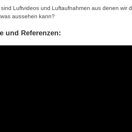
ind Luftvideos und Luftaufnahmen aus denen wir da
 etwas aussehen kann?
le und Referenzen: