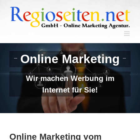
Skip
to
content
Online Marketing
Wir machen Werbung im
Internet für Sie!
Online Marketing vom